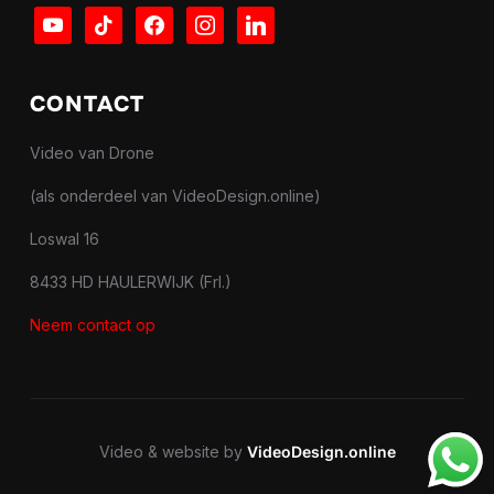
youtube
tiktok
facebook
instagram
linkedin
CONTACT
Video van Drone
(als onderdeel van VideoDesign.online)
Loswal 16
8433 HD HAULERWIJK (Frl.)
Neem contact op
Video & website by
VideoDesign.online