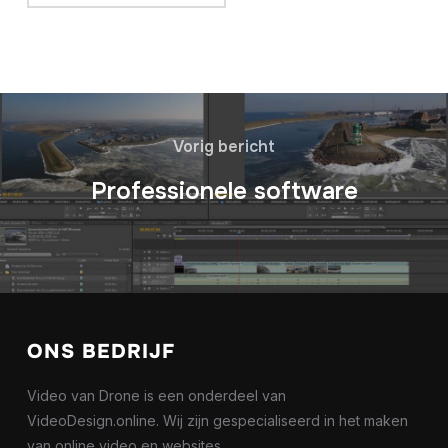
Vorig bericht
Professionele software
ONS BEDRIJF
Video van Drone is een onderdeel van
VideoDesign.online. Wij zijn gespecialiseerd in het maken
van online video en websites.