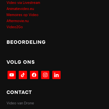
Video via Livestream
Animatievideo.eu
Memoires op Video
Aftermovie.nu
Video2Go
BEOORDELING
VOLG ONS
youtube
tiktok
facebook
instagram
linkedin
CONTACT
Video van Drone